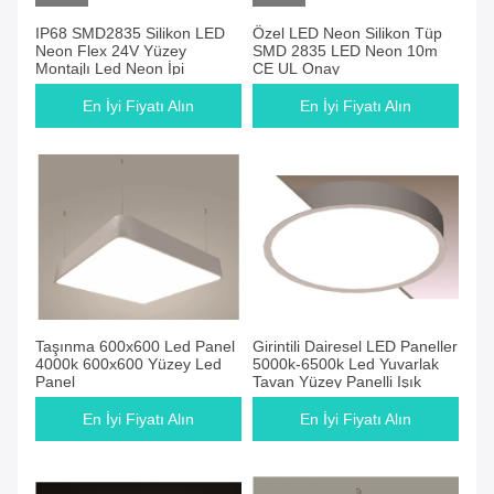
IP68 SMD2835 Silikon LED
Özel LED Neon Silikon Tüp
Neon Flex 24V Yüzey
SMD 2835 LED Neon 10m
Montajlı Led Neon İpi
CE UL Onay
En İyi Fiyatı Alın
En İyi Fiyatı Alın
Taşınma 600x600 Led Panel
Girintili Dairesel LED Paneller
4000k 600x600 Yüzey Led
5000k-6500k Led Yuvarlak
Panel
Tavan Yüzey Panelli Işık
En İyi Fiyatı Alın
En İyi Fiyatı Alın