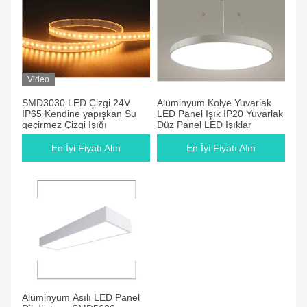
Video
SMD3030 LED Çizgi 24V
Alüminyum Kolye Yuvarlak
IP65 Kendine yapışkan Su
LED Panel Işık IP20 Yuvarlak
geçirmez Çizgi Işığı
Düz Panel LED Işıklar
En İyi Fiyatı Alın
En İyi Fiyatı Alın
Alüminyum Asılı LED Panel