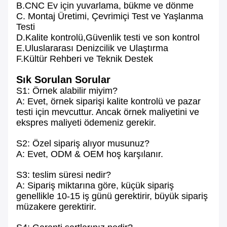
B.CNC Ev için yuvarlama, bükme ve dönme
C. Montaj Üretimi, Çevrimiçi Test ve Yaşlanma
Testi
D.Kalite kontrolü,Güvenlik testi ve son kontrol
E.Uluslararası Denizcilik ve Ulaştırma
F.Kültür Rehberi ve Teknik Destek
Sık Sorulan Sorular
S1: Örnek alabilir miyim?
A: Evet, örnek siparişi kalite kontrolü ve pazar
testi için mevcuttur. Ancak örnek maliyetini ve
ekspres maliyeti ödemeniz gerekir.
S2: Özel sipariş alıyor musunuz?
A: Evet, ODM & OEM hoş karşılanır.
S3: teslim süresi nedir?
A: Sipariş miktarına göre, küçük sipariş
genellikle 10-15 iş günü gerektirir, büyük sipariş
müzakere gerektirir.