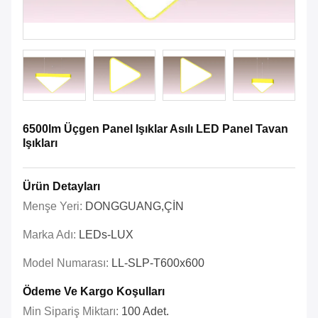
6500lm Üçgen Panel Işıklar Asılı LED Panel Tavan
Işıkları
Ürün Detayları
Menşe Yeri:
DONGGUANG,ÇİN
Marka Adı:
LEDs-LUX
Model Numarası:
LL-SLP-T600x600
Ödeme Ve Kargo Koşulları
Min Sipariş Miktarı:
100 Adet.