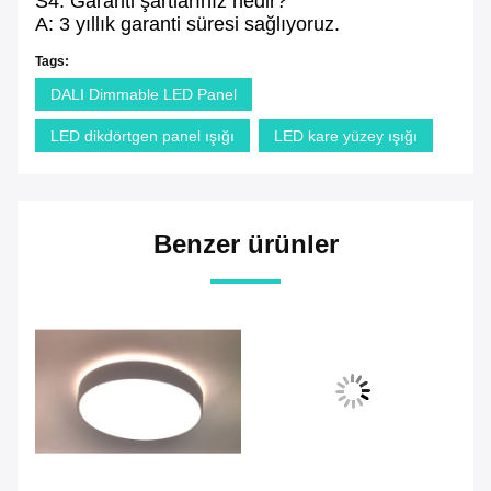
S4: Garanti şartlarınız nedir?
A: 3 yıllık garanti süresi sağlıyoruz.
Tags:
DALI Dimmable LED Panel
LED dikdörtgen panel ışığı
LED kare yüzey ışığı
Benzer ürünler