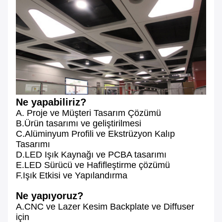
Ne yapabiliriz?
A. Proje ve Müşteri Tasarım Çözümü
B.Ürün tasarımı ve geliştirilmesi
C.Alüminyum Profili ve Ekstrüzyon Kalıp
Tasarımı
D.LED Işık Kaynağı ve PCBA tasarımı
E.LED Sürücü ve Hafifleştirme çözümü
F.Işık Etkisi ve Yapılandırma
Ne yapıyoruz?
A.CNC ve Lazer Kesim Backplate ve Diffuser
için