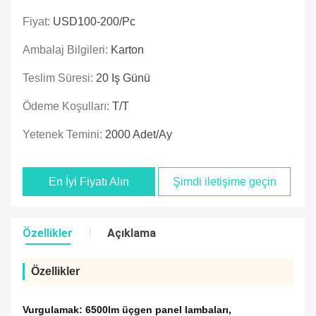
Fiyat:
USD100-200/pc
Ambalaj Bilgileri:
Karton
Teslim Süresi:
20 Iş Günü
Ödeme Koşulları:
T/T
Yetenek Temini:
2000 Adet/ay
En İyi Fiyatı Alın
Şimdi iletişime geçin
Özellikler
Açıklama
Özellikler
Vurgulamak:
6500lm üçgen panel lambaları
,