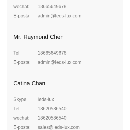
wechat:
18665649678
E-posta:
admin@leds-lux.com
Mr. Raymond Chen
Tel:
18665649678
E-posta:
admin@leds-lux.com
Catina Chan
Skype:
leds-lux
Tel:
18620586540
wechat:
18620586540
E-posta:
sales@leds-lux.com