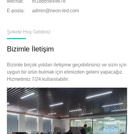
wechat:
nl18665649678
E-posta:
admin@neon-led.com
Şirkete Hoş Geldiniz
Bizimle İletişim
Bizimle birçok yoldan iletişime geçebilirsiniz ve sizin için
uygun bir ürün bulmak için elimizden geleni yapacağız.
Hizmetimiz 7/24 kullanılabilir.