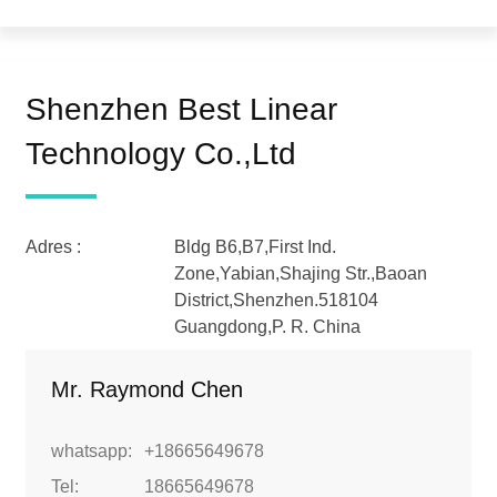
Shenzhen Best Linear
Technology Co.,Ltd
Adres :
Bldg B6,B7,First Ind.
Zone,Yabian,Shajing Str.,Baoan
District,Shenzhen.518104
Guangdong,P. R. China
Mr. Raymond Chen
whatsapp:
+18665649678
Tel:
18665649678