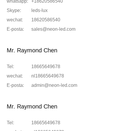
whatsapp:
+18620586540
Skype:
leds-lux
wechat:
18620586540
E-posta:
sales@neon-led.com
Mr. Raymond Chen
Tel:
18665649678
wechat:
nl18665649678
E-posta:
admin@neon-led.com
Mr. Raymond Chen
Tel:
18665649678