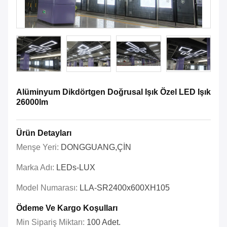
Alüminyum Dikdörtgen Doğrusal Işık Özel LED Işık
26000lm
Ürün Detayları
Menşe Yeri:
DONGGUANG,ÇİN
Marka Adı:
LEDs-LUX
Model Numarası:
LLA-SR2400x600XH105
Ödeme Ve Kargo Koşulları
Min Sipariş Miktarı:
100 Adet.