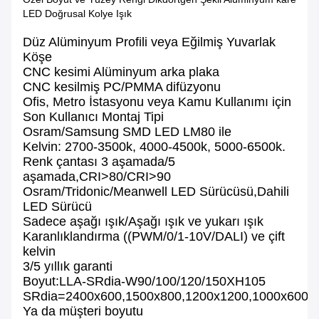
LED Doğrusal Kolye Işık
Düz Alüminyum Profili veya Eğilmiş Yuvarlak
Köşe
CNC kesimi Alüminyum arka plaka
CNC kesilmiş PC/PMMA difüzyonu
Ofis, Metro İstasyonu veya Kamu Kullanımı için
Son Kullanıcı Montaj Tipi
Osram/Samsung SMD LED LM80 ile
Kelvin: 2700-3500k, 4000-4500k, 5000-6500k.
Renk çantası 3 aşamada/5
aşamada,CRI>80/CRI>90
Osram/Tridonic/Meanwell LED Sürücüsü,Dahili
LED Sürücü
Sadece aşağı ışık/Aşağı ışık ve yukarı ışık
Karanlıklandırma ((PWM/0/1-10V/DALI) ve çift
kelvin
3/5 yıllık garanti
Boyut:LLA-SRdia-W90/100/120/150XH105
SRdia=2400x600,1500x800,1200x1200,1000x600
Ya da müşteri boyutu