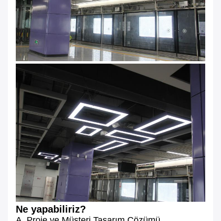
Ne yapabiliriz?
A. Proje ve Müşteri Tasarım Çözümü