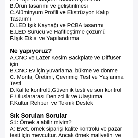
B.Ürün tasarımı ve geliştirilmesi
C.Alüminyum Profili ve Ekstrüzyon Kalıp
Tasarımı
D.LED Işık Kaynağı ve PCBA tasarımı
E.LED Sürücü ve Hafifleştirme çözümü
F.Işık Etkisi ve Yapılandırma
Ne yapıyoruz?
A.CNC ve Lazer Kesim Backplate ve Diffuser
için
B.CNC Ev için yuvarlama, bükme ve dönme
C. Montaj Üretimi, Çevrimiçi Test ve Yaşlanma
Testi
D.Kalite kontrolü,Güvenlik testi ve son kontrol
E.Uluslararası Denizcilik ve Ulaştırma
F.Kültür Rehberi ve Teknik Destek
Sık Sorulan Sorular
S1: Örnek alabilir miyim?
A: Evet, örnek siparişi kalite kontrolü ve pazar
testi için mevcuttur. Ancak örnek maliyetini ve