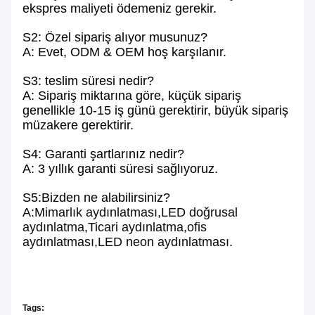
ekspres maliyeti ödemeniz gerekir.
S2: Özel sipariş alıyor musunuz?
A: Evet, ODM & OEM hoş karşılanır.
S3: teslim süresi nedir?
A: Sipariş miktarına göre, küçük sipariş
genellikle 10-15 iş günü gerektirir, büyük sipariş
müzakere gerektirir.
S4: Garanti şartlarınız nedir?
A: 3 yıllık garanti süresi sağlıyoruz.
S5:Bizden ne alabilirsiniz?
A:Mimarlık aydınlatması,LED doğrusal
aydınlatma,Ticari aydınlatma,ofis
aydınlatması,LED neon aydınlatması.
Tags: