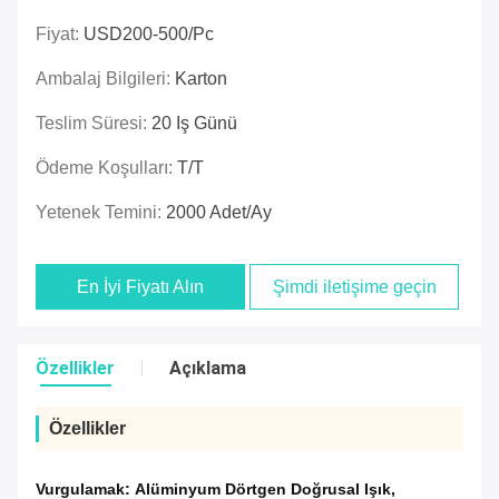
Fiyat:
USD200-500/pc
Ambalaj Bilgileri:
Karton
Teslim Süresi:
20 Iş Günü
Ödeme Koşulları:
T/T
Yetenek Temini:
2000 Adet/ay
En İyi Fiyatı Alın
Şimdi iletişime geçin
Özellikler
Açıklama
Özellikler
Vurgulamak:
Alüminyum Dörtgen Doğrusal Işık
,