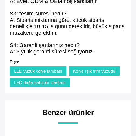
A: Evet, ODM & OEM hoş karşılanır.
S3: teslim süresi nedir?
A: Sipariş miktarına göre, küçük sipariş
genellikle 10-15 iş günü gerektirir, büyük sipariş
müzakere gerektirir.
S4: Garanti şartlarınız nedir?
A: 3 yıllık garanti süresi sağlıyoruz.
Tags:
LED yüzük kolye lambası
Kolye ışık trim yüzüğü
LED doğrusal askı lambası
Benzer ürünler