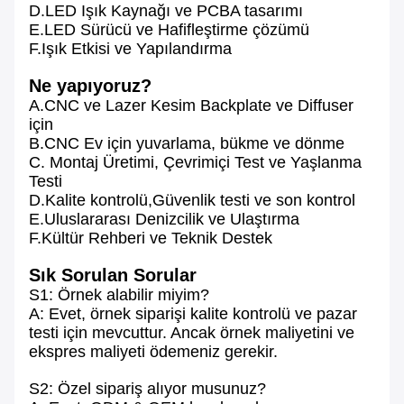
D.LED Işık Kaynağı ve PCBA tasarımı
E.LED Sürücü ve Hafifleştirme çözümü
F.Işık Etkisi ve Yapılandırma
Ne yapıyoruz?
A.CNC ve Lazer Kesim Backplate ve Diffuser
için
B.CNC Ev için yuvarlama, bükme ve dönme
C. Montaj Üretimi, Çevrimiçi Test ve Yaşlanma
Testi
D.Kalite kontrolü,Güvenlik testi ve son kontrol
E.Uluslararası Denizcilik ve Ulaştırma
F.Kültür Rehberi ve Teknik Destek
Sık Sorulan Sorular
S1: Örnek alabilir miyim?
A: Evet, örnek siparişi kalite kontrolü ve pazar
testi için mevcuttur. Ancak örnek maliyetini ve
ekspres maliyeti ödemeniz gerekir.
S2: Özel sipariş alıyor musunuz?