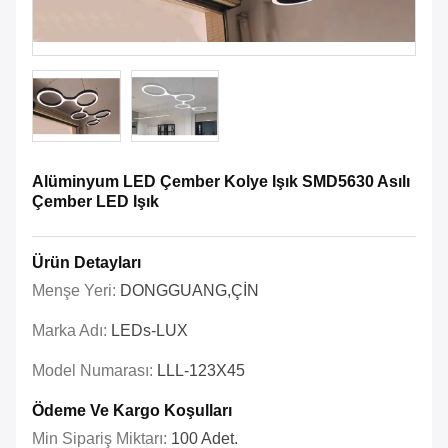
Alüminyum LED Çember Kolye Işık SMD5630 Asılı
Çember LED Işık
Ürün Detayları
Menşe Yeri:
DONGGUANG,ÇİN
Marka Adı:
LEDs-LUX
Model Numarası:
LLL-123X45
Ödeme Ve Kargo Koşulları
Min Sipariş Miktarı:
100 Adet.