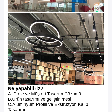
Ne yapabiliriz?
A. Proje ve Müşteri Tasarım Çözümü
B.Ürün tasarımı ve geliştirilmesi
C.Alüminyum Profili ve Ekstrüzyon Kalıp
Tasarımı