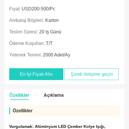
Fiyat:
USD200-500/pc
Ambalaj Bilgileri:
Karton
Teslim Süresi:
20 Iş Günü
Ödeme Koşulları:
T/T
Yetenek Temini:
2000 Adet/ay
En İyi Fiyatı Alın
Şimdi iletişime geçin
Özellikler
Açıklama
Özellikler
Vurgulamak:
Alüminyum LED Çember Kolye Işığı
,