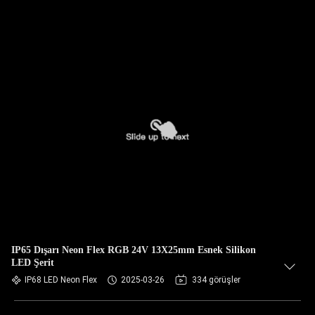
IP65 Dışarı Neon Flex RGB 24V 13X25mm Esnek Silikon
LED Şerit
IP68 LED Neon Flex
2025-03-26
334 görüşler