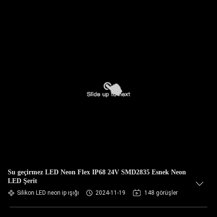
Su geçirmez LED Neon Flex IP68 24V SMD2835 Esnek Neon
LED Şerit
Silikon LED neon ip ışığı
2024-11-19
148 görüşler