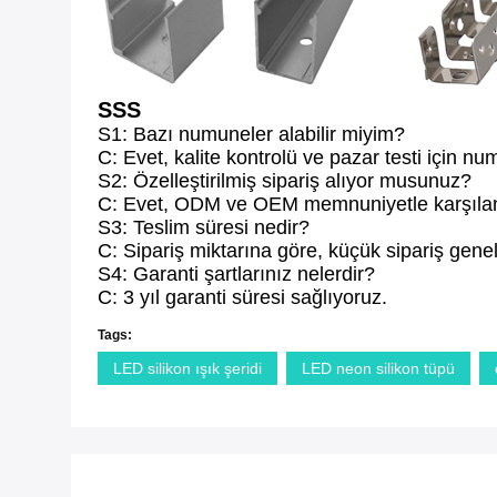
SSS
S1: Bazı numuneler alabilir miyim?
C: Evet, kalite kontrolü ve pazar testi için 
S2: Özelleştirilmiş sipariş alıyor musunuz?
C: Evet, ODM ve OEM memnuniyetle karşılan
S3: Teslim süresi nedir?
C: Sipariş miktarına göre, küçük sipariş genel
S4: Garanti şartlarınız nelerdir?
C: 3 yıl garanti süresi sağlıyoruz.
Tags:
LED silikon ışık şeridi
LED neon silikon tüpü