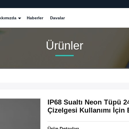
kkımızda
Haberler
Davalar
Ürünler
IP68 Sualtı Neon Tüpü 2
Çizelgesi Kullanımı İçin
Ürün Detayları