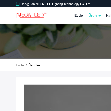
Dongguan NEON-LED Lighting Technology Co., Ltd.
Evde
Ürün
Ha
Evde
/
Ürünler