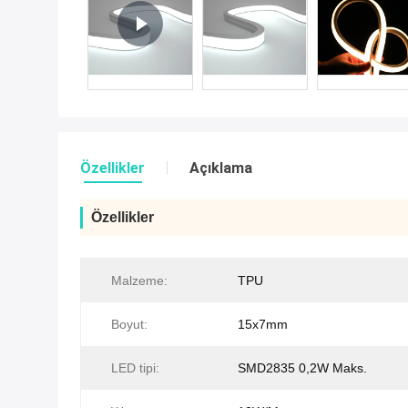
Özellikler
Açıklama
Özellikler
Malzeme:
TPU
Boyut:
15x7mm
LED tipi:
SMD2835 0,2W Maks.