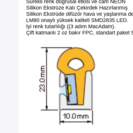
Sürekli renk doğrusal etkisi ve cam NEON
Silikon Ekstrüze Katı Çekirdek Hazırlanmış
Silikon Ekstrüde difüzör hava ve yaşlanma d
LM80 onaylı yüksek kaliteli SMD2835 LED.
İyi renk tutarlılığı ((3 adım MacAdam).
Çift katmanlı 2 oz bakır FPC, standart paket