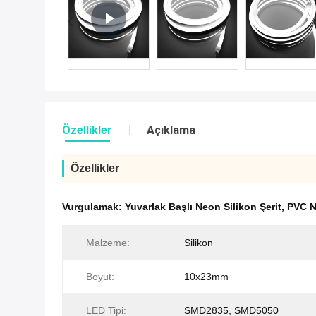
Özellikler
Açıklama
Özellikler
Vurgulamak:
Yuvarlak Başlı Neon Silikon Şerit
,
PVC N
Malzeme:
Silikon
Boyut:
10x23mm
LED Tipi:
SMD2835, SMD5050