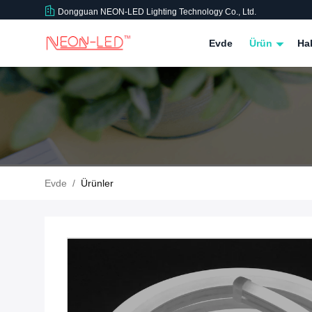
Dongguan NEON-LED Lighting Technology Co., Ltd.
Evde
Ürün
Ha
Evde
/
Ürünler