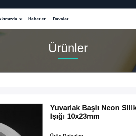
kkımızda
Haberler
Davalar
Ürünler
Yuvarlak Başlı Neon Sil
Işığı 10x23mm
Ürün Detayları