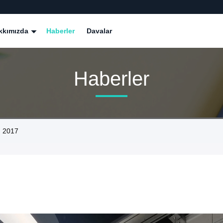
kkımızda
Haberler
Davalar
Haberler
m 2017