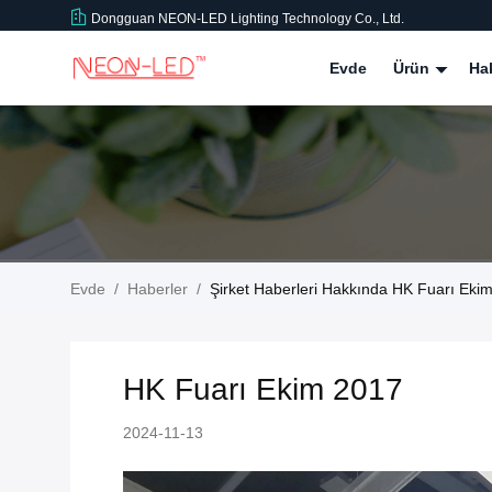
Dongguan NEON-LED Lighting Technology Co., Ltd.
Evde
Ürün
Ha
Evde
/
Haberler
/
Şirket Haberleri Hakkında HK Fuarı Eki
HK Fuarı Ekim 2017
2024-11-13